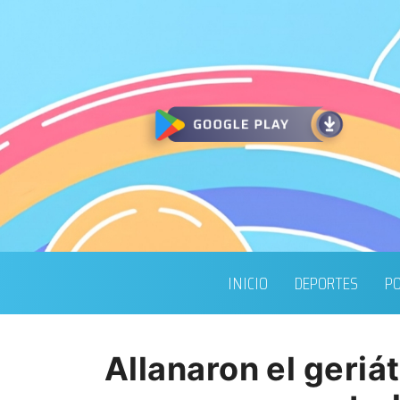
INICIO
DEPORTES
PO
Allanaron el geri