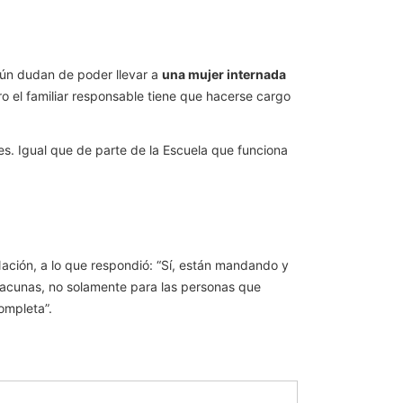
ún dudan de poder llevar a
una mujer internada
ro el familiar responsable tiene que hacerse cargo
es. Igual que de parte de la Escuela que funciona
ación, a lo que respondió: “Sí, están mandando y
 vacunas, no solamente para las personas que
ompleta”.