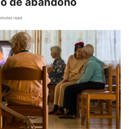
do de abandono
inutes read