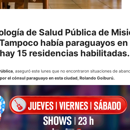
logía de Salud Pública de Misio
. Tampoco había paraguayos en 
ay 15 residencias habilitadas.
Pública
, aseguró este lunes que no encontraron situaciones de aban
or el cónsul paraguayo en esta ciudad, Rolando Goiburú.