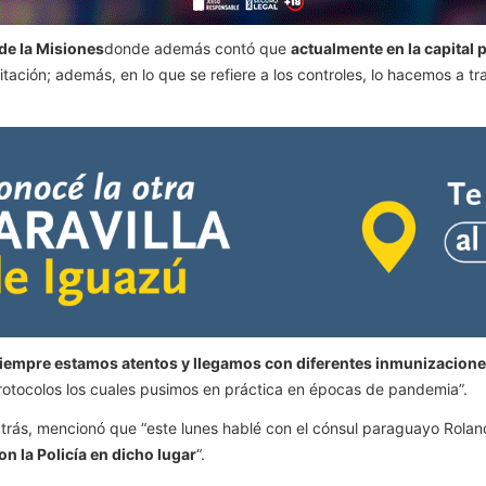
de la Misiones
donde además contó que
actualmente en la capital 
itación; además, en lo que se refiere a los controles, lo hacemos a t
 siempre estamos atentos y llegamos con diferentes inmunizacione
protocolos los cuales pusimos en práctica en épocas de pandemia”.
atrás, mencionó que “este lunes hablé con el cónsul paraguayo Rola
 la Policía en dicho lugar
“.