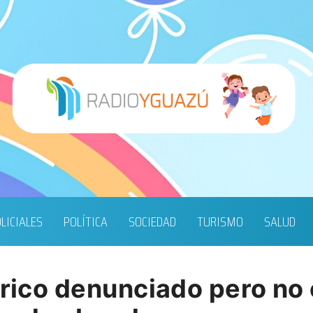
LICIALES
POLÍTICA
SOCIEDAD
TURISMO
SALUD
átrico denunciado pero no