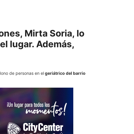
nes, Mirta Soria, lo
el lugar. Además,
dono de personas en el
geriátrico del barrio