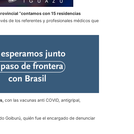
provincial “contamos con 15 residencias
ravés de los referentes y profesionales médicos que
s,
con las vacunas anti COVID, antigripal,
ndo Goiburú, quién fue el encargado de denunciar