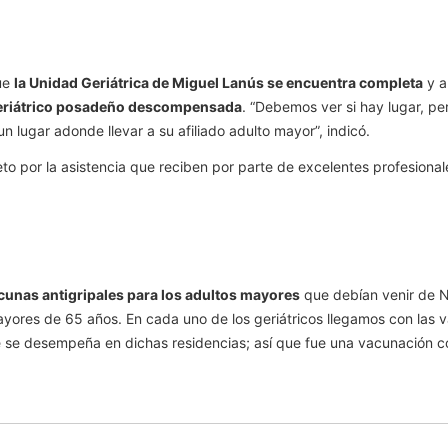
que
la Unidad Geriátrica de Miguel Lanús se encuentra completa
y a
 geriátrico posadeño descompensada
. “Debemos ver si hay lugar, pe
n lugar adonde llevar a su afiliado adulto mayor”, indicó.
to por la asistencia que reciben por parte de excelentes profesional
unas antigripales para los adultos mayores
que debían venir de N
ayores de 65 años. En cada uno de los geriátricos llegamos con las
que se desempeña en dichas residencias; así que fue una vacunación c