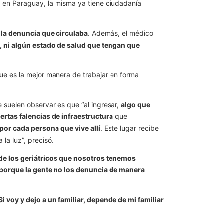
 en Paraguay, la misma ya tiene ciudadanía
la denuncia que circulaba
. Además, el médico
, ni algún estado de salud que tengan que
que es la mejor manera de trabajar en forma
 suelen observar es que “al ingresar,
algo que
iertas falencias de infraestructura
que
r cada persona que vive allí
. Este lugar recibe
la luz”, precisó.
de los geriátricos que nosotros tenemos
o porque la gente no los denuncia de manera
Si voy y dejo a un familiar, depende de mi familiar