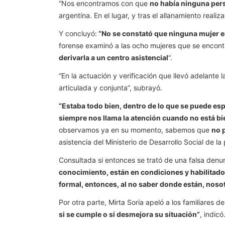
“Nos encontramos con que
no había ninguna per
argentina. En el lugar, y tras el allanamiento real
Y concluyó:
“No se constató que ninguna mujer e
forense examinó a las ocho mujeres que se encontr
derivarla a un centro asistencial
“.
“En la actuación y verificación que llevó adelante
articulada y conjunta”, subrayó.
“Estaba todo bien, dentro de lo que se puede es
siempre nos llama la atención cuando no está bie
observamos ya en su momento, sabemos que
no 
asistencia del Ministerio de Desarrollo Social de l
Consultada si entonces se trató de una falsa denunc
conocimiento, están en condiciones y habilitados
formal, entonces, al no saber donde están, nosot
Por otra parte, Mirta Soria apeló a los familiares d
si se cumple o si desmejora su situación”
, indicó