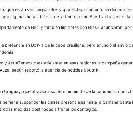
ó que están «en riesgo alto» y que el departamento se declaró “en a
 por algunas horas del día, de la frontera con Brasil y otras medidas, 
partamento de Beni y también limítrofes con Brasil, anunciaron, por 
ó la presencia en Bolivia de la cepa brasileña, pero anunció el enví
andemia.
m y AstraZeneca para adelantar en esas regiones la campaña genera
Auza, según reportó la agencia de noticias Sputnik.
en Uruguay, que atraviesa su peor momento de la pandemia, con cifr
ta semana suspender las clases presenciales hasta la Semana Santa inc
re otras medidas destinadas a frenar los contagios.