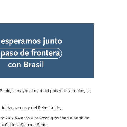
Pablo, la mayor ciudad del país y de la región, se
te del Amazonas y del Reino Unido,.
tre 20 y 54 años y provoca gravedad a partir del
después de la Semana Santa.