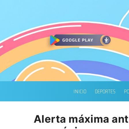
INICIO
DEPORTES
PO
Alerta máxima ant