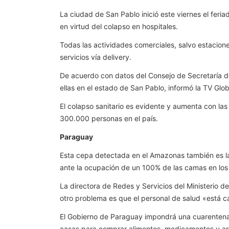
La ciudad de San Pablo inició este viernes el feri
en virtud del colapso en hospitales.
Todas las actividades comerciales, salvo estacion
servicios vía delivery.
De acuerdo con datos del Consejo de Secretaría de
ellas en el estado de San Pablo, informó la TV Glo
El colapso sanitario es evidente y aumenta con la
300.000 personas en el país.
Paraguay
Esta cepa detectada en el Amazonas también es la
ante la ocupación de un 100% de las camas en los 
La directora de Redes y Servicios del Ministerio de
otro problema es que el personal de salud «está c
El Gobierno de Paraguay impondrá una cuarentena e
casas para comprar alimentos, medicamentos y art