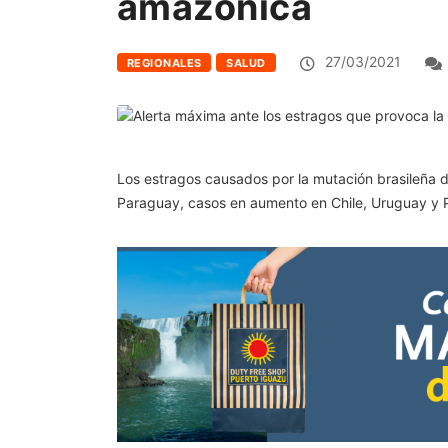
amazónica
27/03/2021
REGIONALES
SALUD
Los estragos causados por la mutación brasileña 
Paraguay, casos en aumento en Chile, Uruguay y Pe