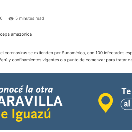
0
5 minutes read
del coronavirus se extienden por Sudamérica, con 100 infectados es
rú y confinamientos vigentes o a punto de comenzar para tratar de 