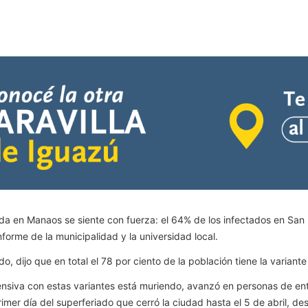
tada en Manaos se siente con fuerza: el 64% de los infectados en San 
forme de la municipalidad y la universidad local.
o, dijo que en total el 78 por ciento de la población tiene la varian
ensiva con estas variantes está muriendo, avanzó en personas de en
primer día del superferiado que cerró la ciudad hasta el 5 de abril, 