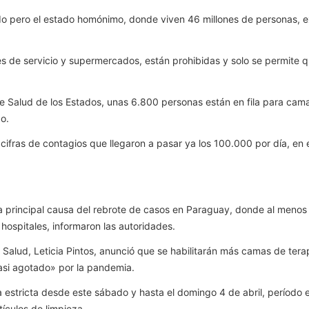
ado pero el estado homónimo, donde viven 46 millones de personas, ex
es de servicio y supermercados, están prohibidas y solo se permite 
 Salud de los Estados, unas 6.800 personas están en fila para camas
bo.
s cifras de contagios que llegaron a pasar ya los 100.000 por día, 
 principal causa del rebrote de casos en Paraguay, donde al menos 
hospitales, informaron las autoridades.
 Salud, Leticia Pintos, anunció que se habilitarán más camas de terap
asi agotado» por la pandemia.
stricta desde este sábado y hasta el domingo 4 de abril, período en
ículos de limpieza.