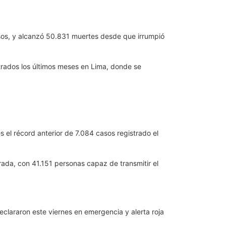
casos, y alcanzó 50.831 muertes desde que irrumpió
strados los últimos meses en Lima, donde se
es el récord anterior de 7.084 casos registrado el
rada, con 41.151 personas capaz de transmitir el
eclararon este viernes en emergencia y alerta roja