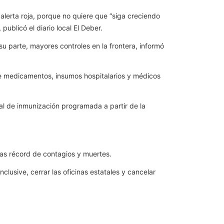
lerta roja, porque no quiere que “siga creciendo
publicó el diario local El Deber.
su parte, mayores controles en la frontera, informó
o de medicamentos, insumos hospitalarios y médicos
l de inmunización programada a partir de la
as récord de contagios y muertes.
lusive, cerrar las oficinas estatales y cancelar