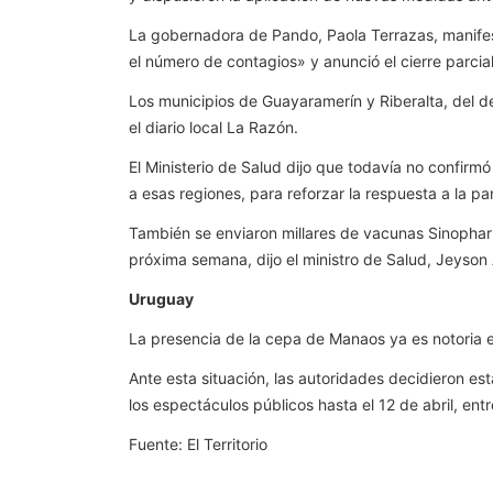
La gobernadora de Pando, Paola Terrazas, manifest
el número de contagios» y anunció el cierre parcial,
Los municipios de Guayaramerín y Riberalta, del de
el diario local La Razón.
El Ministerio de Salud dijo que todavía no confirm
a esas regiones, para reforzar la respuesta a la p
También se enviaron millares de vacunas Sinophar
próxima semana, dijo el ministro de Salud, Jeyson 
Uruguay
La presencia de la cepa de Manaos ya es notoria 
Ante esta situación, las autoridades decidieron es
los espectáculos públicos hasta el 12 de abril, ent
Fuente: El Territorio