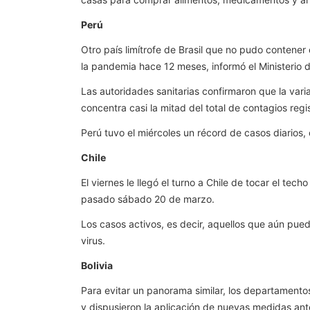
Perú
Otro país limítrofe de Brasil que no pudo contener
la pandemia hace 12 meses, informó el Ministerio 
Las autoridades sanitarias confirmaron que la vari
concentra casi la mitad del total de contagios regi
Perú tuvo el miércoles un récord de casos diarios, 
Chile
El viernes le llegó el turno a Chile de tocar el tec
pasado sábado 20 de marzo.
Los casos activos, es decir, aquellos que aún pued
virus.
Bolivia
Para evitar un panorama similar, los departamentos
y dispusieron la aplicación de nuevas medidas ante