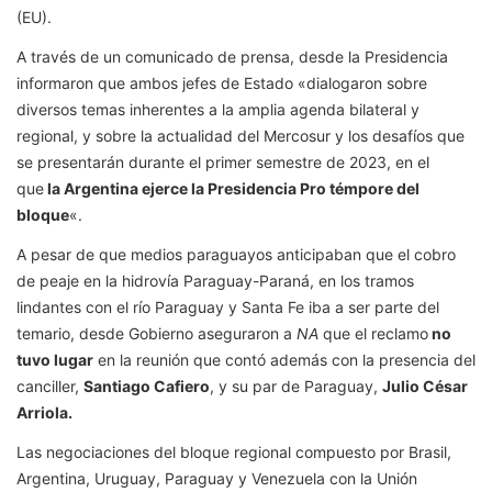
(EU).
A través de un comunicado de prensa, desde la Presidencia
informaron que ambos jefes de Estado «dialogaron sobre
diversos temas inherentes a la amplia agenda bilateral y
regional, y sobre la actualidad del Mercosur y los desafíos que
se presentarán durante el primer semestre de 2023, en el
que
la Argentina ejerce la Presidencia Pro témpore del
bloque
«.
A pesar de que medios paraguayos anticipaban que el cobro
de peaje en la hidrovía Paraguay-Paraná, en los tramos
lindantes con el río Paraguay y Santa Fe iba a ser parte del
temario, desde Gobierno aseguraron a
NA
que el reclamo
no
tuvo lugar
en la reunión que contó además con la presencia del
canciller,
Santiago Cafiero
, y su par de Paraguay,
Julio César
Arriola.
Las negociaciones del bloque regional compuesto por Brasil,
Argentina, Uruguay, Paraguay y Venezuela con la Unión