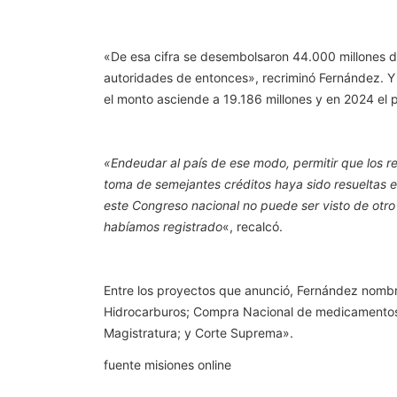
«De esa cifra se desembolsaron 44.000 millones de 
autoridades de entonces», recriminó Fernández. Y 
el monto asciende a 19.186 millones y en 2024 el
«Endeudar al país de ese modo, permitir que los re
toma de semejantes créditos haya sido resueltas en
este Congreso nacional no puede ser visto de otr
habíamos registrado
«, recalcó.
Entre los proyectos que anunció, Fernández nombró
Hidrocarburos; Compra Nacional de medicamentos; 
Magistratura; y Corte Suprema».
fuente misiones online