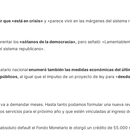
ir que «está en crisis»
y «parece vivir en las márgenes del sistema 
rentar los
«sótanos de la democracia»,
pero señaló: «Lamentablement
el sistema republicano».
atario nacional
enumeró también las medidas económicas del último
 públicos,
al igual que el impulso de un proyecto de ley para «
desdol
 va a demandar meses. Hasta tanto podamos formular una nueva revis
tros servicios para el próximo año y que estén vinculadas al ingreso 
bsoluto default el Fondo Monetario le otorgó un crédito de 55.000 mi