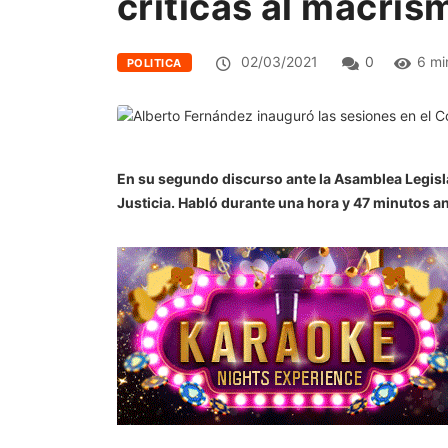
críticas al macrism
02/03/2021
0
6 mi
POLITICA
En su segundo discurso ante la Asamblea Legisla
Justicia. Habló durante una hora y 47 minutos an