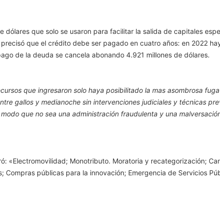
dólares que solo se usaron para facilitar la salida de capitales espe
precisó que el crédito debe ser pagado en cuatro años: en 2022 hay
 pago de la deuda se cancela abonando 4.921 millones de dólares.
cursos que ingresaron solo haya posibilitado la mas asombrosa fuga d
tre gallos y medianoche sin intervenciones judiciales y técnicas pre
o modo que no sea una administración fraudulenta y una malversaci
: «Electromovilidad; Monotributo. Moratoria y recategorización; Can
Compras públicas para la innovación; Emergencia de Servicios Públi