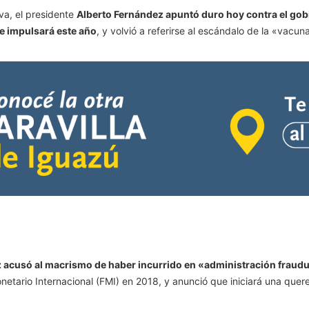
va, el presidente
Alberto Fernández apuntó duro hoy contra el gobi
ue impulsará este año
, y volvió a referirse al escándalo de la «vacun
 acusó al macrismo de haber incurrido en «administración fraud
onetario Internacional (FMI) en 2018, y anunció que iniciará una quer