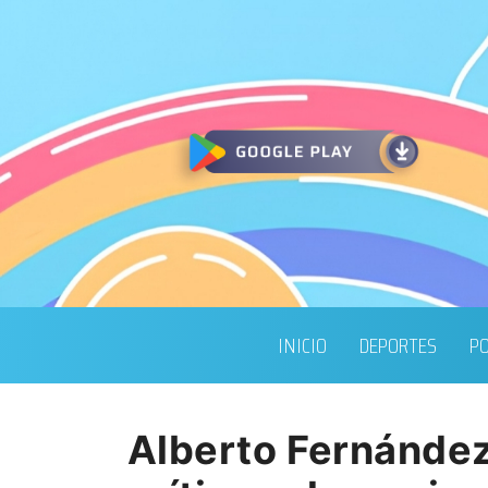
INICIO
DEPORTES
PO
Alberto Fernández