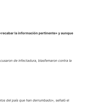
«recabar la información pertinente» y aunque
acusaron de infectadura, blasfemaron contra la
ntos del país que han derrumbado»,
señaló el