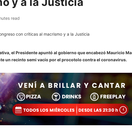
o y a la Justicia
nutes read
tiva, el Presidente apuntó al gobierno que encabezó Mauricio Mac
te un recinto semi vacío por el procotolo contra el coronavirus.