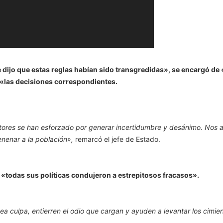
dijo que estas reglas habían sido transgredidas», se encargó de 
«las decisiones correspondientes.
ctores se han esforzado por generar incertidumbre y desánimo. Nos 
nenar a la población»,
remarcó el jefe de Estado.
e «todas sus políticas condujeron a estrepitosos fracasos».
 culpa, entierren el odio que cargan y ayuden a levantar los cimie