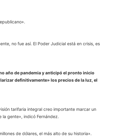
republicano».
e, no fue así. El Poder Judicial está en crisis, es
 año de pandemia y anticipó el pronto inicio
arizar definitivamente» los precios de la luz, el
ión tarifaria integral creo importante marcar un
de la gente», indicó Fernández.
llones de dólares, el más alto de su historia».