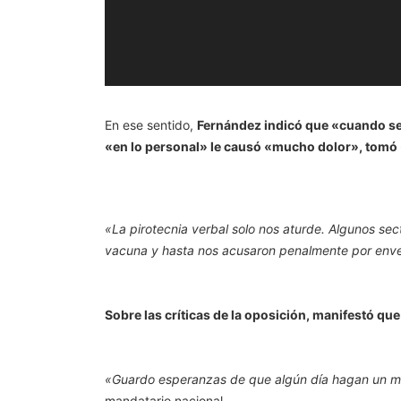
En ese sentido,
Fernández indicó que «cuando se 
«en lo personal» le causó «mucho dolor», tomó 
«La pirotecnia verbal solo nos aturde. Algunos se
vacuna y hasta nos acusaron penalmente por enve
Sobre las críticas de la oposición, manifestó qu
«Guardo esperanzas de que algún día hagan un mea
mandatario nacional.