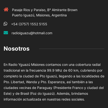
Pasaje Rios y Paraiso, B° Almirante Brown
Puerto Iguazú, Misiones, Argentina
+54 (3757) 1552 5155
radioiguazu@hotmail.com
Nosotros
En Radio Yguazú Misiones contamos con una cobertura radial
tradicional en la frecuencia 99.9 Mhz de 60 km, cubriendo por
completo la ciudad de Pto Iguazú, llegando a las localidades de
Pto. Libertad, Wanda y Pto. Esperanza, así también a las
ciudades vecinas de Paraguay (Presidente Franco y ciudad del
Este) y de Brasil (Foz do Iguazú). Además, brindamos
información actualizada en nuestras redes sociales.