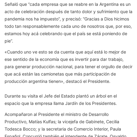
Señaló que “cada empresa que se reabre en la Argentina es un
acto de celebración después de tanto dolor y sufrimiento que la
pandemia nos ha impuesto”, y precisó: “Gracias a Dios hicimos
todo tan responsablemente cada uno de nosotros que, por eso,
estamos hoy acá celebrando que el país se está poniendo de
pie”.
«Cuando uno ve esto se da cuenta que aquí está lo mejor de
ese sentido de la economía que es invertir para dar trabajo,
para generar producción nacional, para tener el orgullo de decir
que acá están las camionetas que más participación de
producción argentina tienen», destacó el Presidente.
Durante su visita el Jefe del Estado plantó un árbol en el
espacio que la empresa llama Jardín de los Presidentes.
Acompañaron al Presidente el ministro de Desarrollo
Productivo, Matías Kulfas; la vicejefa de Gabinete, Cecilia
Todesca Bocco; y la secretaria de Comercio Interior, Paula
Español. Concurrió también el intendente de Zárate, Osvaldo