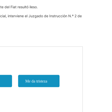
 del Fiat resultó ileso.
licial, interviene el Juzgado de Instrucción N.º 2 de