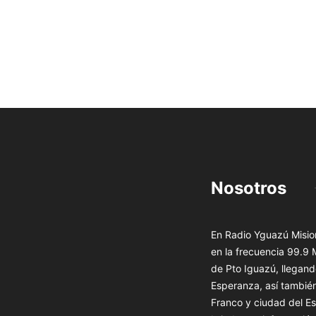
Nosotros
En Radio Yguazú Mision
en la frecuencia 99.9
de Pto Iguazú, llegand
Esperanza, así tambié
Franco y ciudad del Es