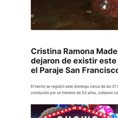
Cristina Ramona Maders
dejaron de existir est
el Paraje San Francisco
El hecho se registró este domingo cerca de las 21
conducido por un hombre de 53 años, colisionó co