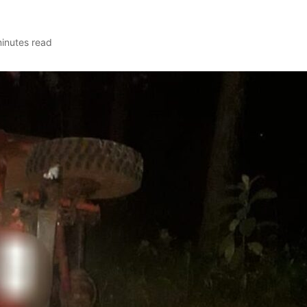
minutes read