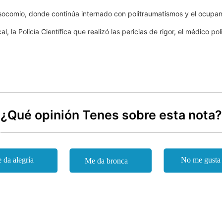
socomio, donde continúa internado con politraumatismos y el ocupante
al, la Policía Científica que realizó las pericias de rigor, el médico po
¿Qué opinión Tenes sobre esta nota?