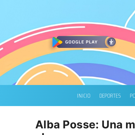
INICIO
DEPORTES
PO
Alba Posse: Una mu