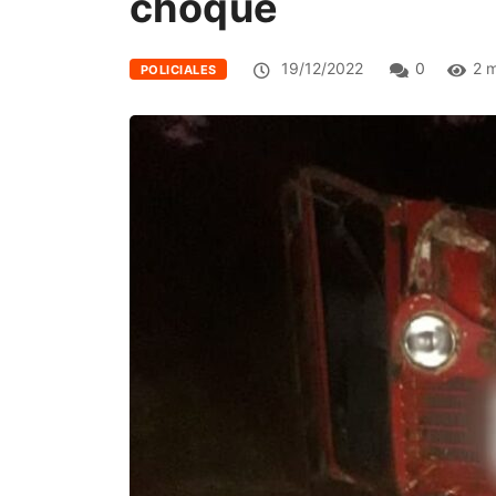
choque
19/12/2022
0
2 
POLICIALES