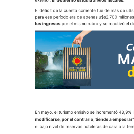
exterior.
El Gobierno estudia alivios fiscales.
El déficit de la cuenta corriente fue de más de u$
para ese período era de apenas u$s2.700 millone
los ingresos
por el mismo rubro y se reactivó el de
En mayo, el turismo emisivo se incrementó 48,9% i
modificarse, por el contrario, tiende a empeorar
el bajo nivel de reservas hoteleras de cara a la te