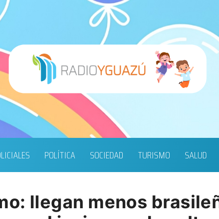
LICIALES
POLÍTICA
SOCIEDAD
TURISMO
SALUD
mo: llegan menos brasile