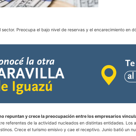
sector. Preocupa el bajo nivel de reservas y el encarecimiento en dó
no repuntan y crece la preocupación entre los empresarios vincula
re referentes de la actividad nucleados en distintas entidades. Los a
estinos. Crece el turismo emisivo y cae el receptivo. Junio batió un n