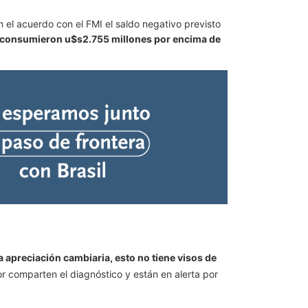
n el acuerdo con el FMI el saldo negativo previsto
cit, consumieron u$s2.755 millones por encima de
la apreciación cambiaria, esto no tiene visos de
r comparten el diagnóstico y están en alerta por