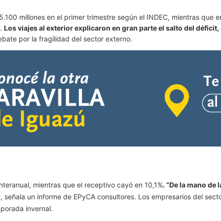
s5.100 millones en el primer trimestre según el INDEC, mientras que e
s.
Los viajes al exterior explicaron en gran parte el salto del défi
bate por la fragilidad del sector externo.
nteranual, mientras que el receptivo cayó en 10,1%
. “De la mano de 
”
, señala un informe de EPyCA consultores. Los empresarios del secto
mporada invernal.