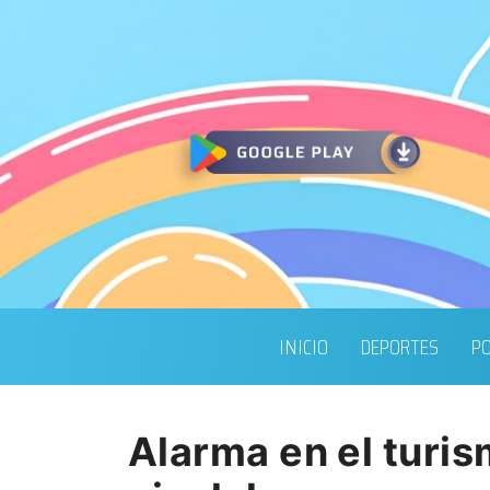
INICIO
DEPORTES
PO
Alarma en el turis