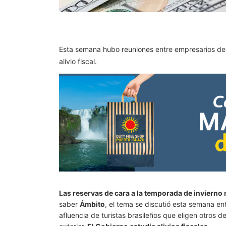
Esta semana hubo reuniones entre empresarios del 
alivio fiscal.
Las reservas de cara a la temporada de invierno 
saber
Ámbito
, el tema se discutió esta semana ent
afluencia de turistas brasileños que eligen otros d