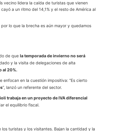
 vecino lidera la caída de turistas que vienen
cayó a un ritmo del 14,1% y el resto de América al
, por lo que la brecha es aún mayor y quedamos
ido de que
la temporada de invierno no será
dado y la visita de delegaciones de alta
o al 20%.
 enfocan en la cuestión impositiva: “Es cierto
es
”, lanzó un referente del sector.
ioli trabaja en un proyecto de IVA diferencial
 el equilibrio fiscal.
 los turistas y los visitantes. Bajan la cantidad y la