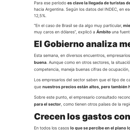
Para ese período
es clave la llegada de turistas 
hacia Argentina. Según los datos del INDEC, en es
12,5%.
”En el caso de Brasil se da algo muy particular,
mie
muy caros en dólares”, explicó a
Ámbito
una fuent
El Gobierno analiza m
Esta semana, en diversos encuentros, empresarios
buena
. Aunque como en otros sectores, la situació
competencia, maneja buenas cifras de ocupación
Los empresarios del sector saben que el tipo de ca
que
nuestros precios están altos, pero tambié
Sobre este punto, el empresario consultado recono
para el sector
, como tienen otros países de la regió
Crecen los gastos con
En todos los casos
lo que se percibe en el plano