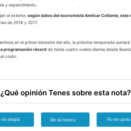
ía y esparcimiento.
an al exterior,
según datos del economista Amílcar Collante, este m
ias de 2018 y 2017.
gentinos en el primer bimestre del año, la próxima temporada sumar
una programación récord
de hasta cuatro vuelos diarios desde Bueno
qué costo.
¿Qué opinión Tenes sobre esta nota?