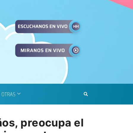
OTRAS
ños, preocupa el