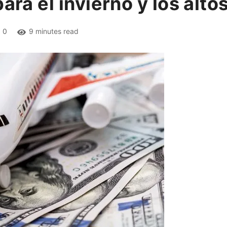
para el invierno y los alt
0
9 minutes read