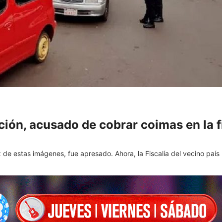
ión, acusado de cobrar coimas en la f
íz de estas imágenes, fue apresado. Ahora, la Fiscalía del vecino país l