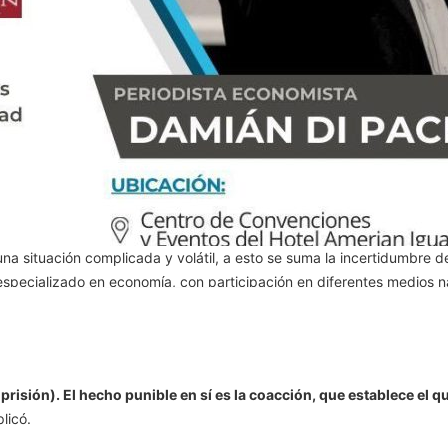
 prisión). El hecho punible en sí es la coacción, que establece el 
plicó.