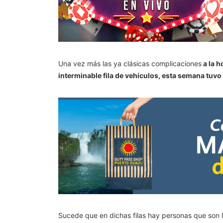
Una vez más las ya clásicas complicaciones
a la h
interminable fila de vehículos, esta semana tuv
Sucede que en dichas filas hay personas que son l