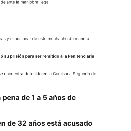
delante la maniobra ilegal.
iobras y el accionar de este muchacho de manera
dió su prisión para ser remitido a la Penitenciaria
, se encuentra detenido en la Comisaría Segunda de
 pena de 1 a 5 años de
ven de 32 años está acusado