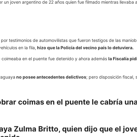
er un joven argentino de 22 años quien fue filmado mientras llevaba a
ién por testimonios de automovilistas que fueron testigos de las man
hículos en la fila,
hizo que la Policía del vecino país lo detuviera.
e coimeaba en el puente fue detenido y ahora además
la Fiscalía pi
araguaya
no posee antecedentes delictivos
; pero disposición fiscal
brar coimas en el puente le cabría una
aya Zulma Britto, quien dijo que el jo