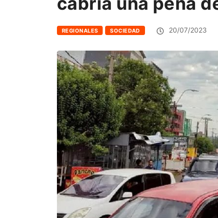
cabría una pena de
20/07/2023
REGIONALES
SOCIEDAD