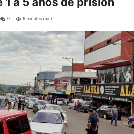
 1 a 5 años de prisión
0
6 minutes read