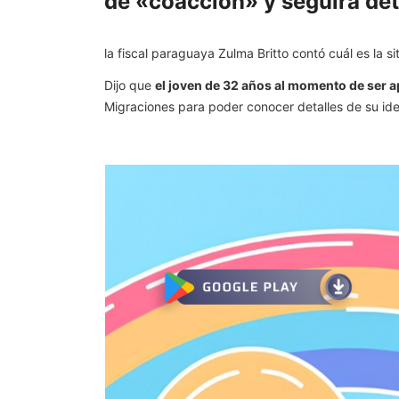
de «coacción» y seguirá det
la fiscal paraguaya Zulma Britto contó cuál es la s
Dijo que
el joven de 32 años al momento de ser
Migraciones para poder conocer detalles de su iden