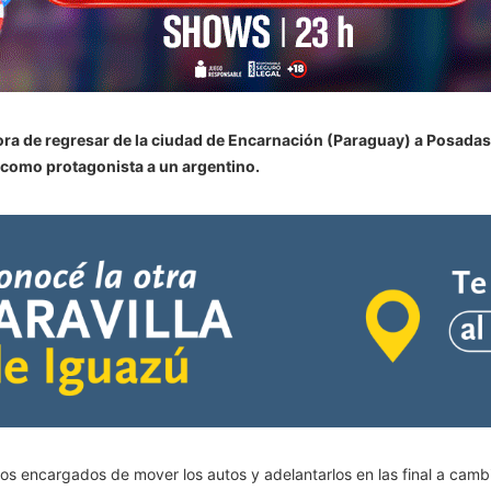
ora de regresar de la ciudad de Encarnación (Paraguay) a Posadas 
o como protagonista a un argentino.
os encargados de mover los autos y adelantarlos en las final a camb