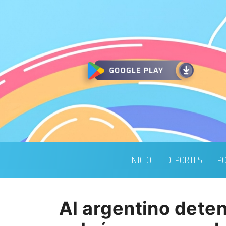
INICIO
DEPORTES
PO
Al argentino deten