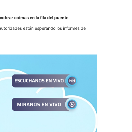
brar coimas en la fila del puente.
 autoridades están esperando los informes de