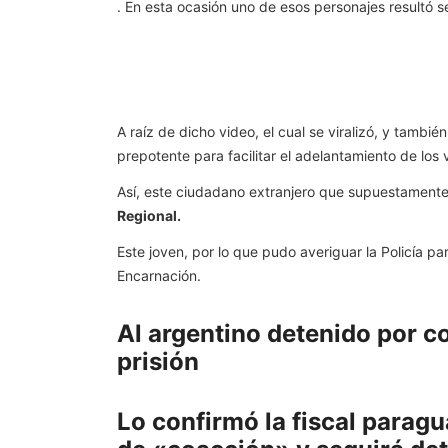
. En esta ocasión uno de esos personajes resultó s
A raíz de dicho video, el cual se viralizó, y tamb
prepotente para facilitar el adelantamiento de los ve
Así, este ciudadano extranjero que supuestament
Regional.
Este joven, por lo que pudo averiguar la Policía p
Encarnación.
Al argentino detenido por co
prisión
Lo confirmó la fiscal paragu