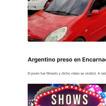
Argentino preso en Encarnac
El joven fue filmado y dicho video se viralizó. A ra