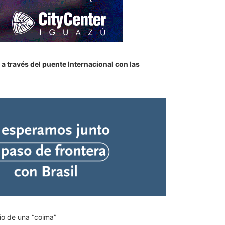
a través del puente Internacional con las
io de una “coima”