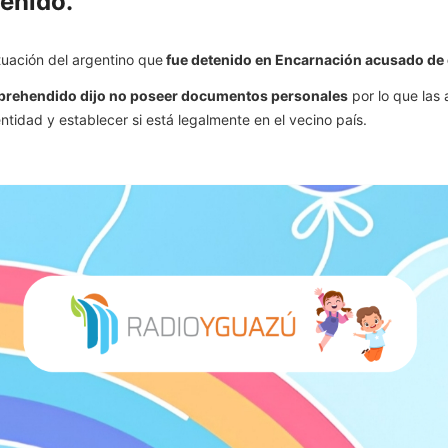
enido.
ituación del argentino que
fue detenido en Encarnación acusado de co
 aprehendido dijo no poseer documentos personales
por lo que las
tidad y establecer si está legalmente en el vecino país.