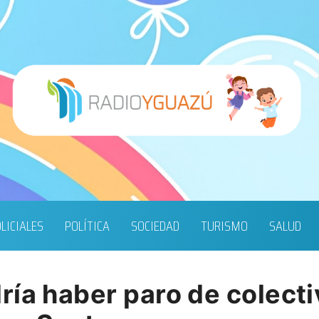
LICIALES
POLÍTICA
SOCIEDAD
TURISMO
SALUD
ía haber paro de colecti