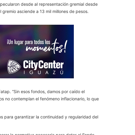
 especularon desde al representación gremial desde
 gremio asciende a 13 mil millones de pesos.
Fatap. “Sin esos fondos, damos por caído el
ios no contemplan el fenómeno inflacionario, lo que
s para garantizar la continuidad y regularidad del
erar la normativa necesaria para dotar al Fondo