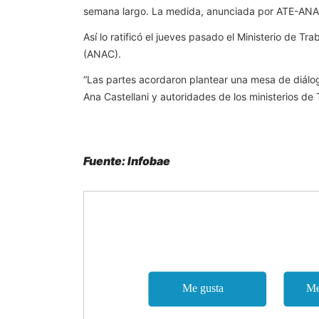
semana largo. La medida, anunciada por ATE-ANAC 
Así lo ratificó el jueves pasado el Ministerio de T
(ANAC).
“Las partes acordaron plantear una mesa de diálogo
Ana Castellani y autoridades de los ministerios de
Fuente: Infobae