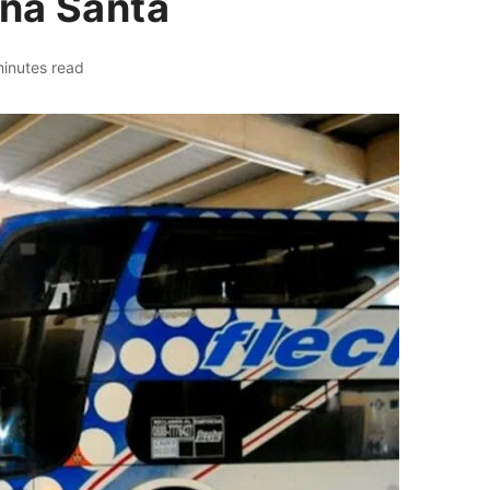
na Santa
inutes read