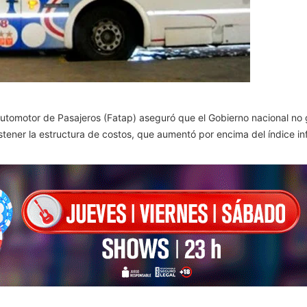
utomotor de Pasajeros (Fatap) aseguró que el Gobierno nacional no g
stener la estructura de costos, que aumentó por encima del índice inf