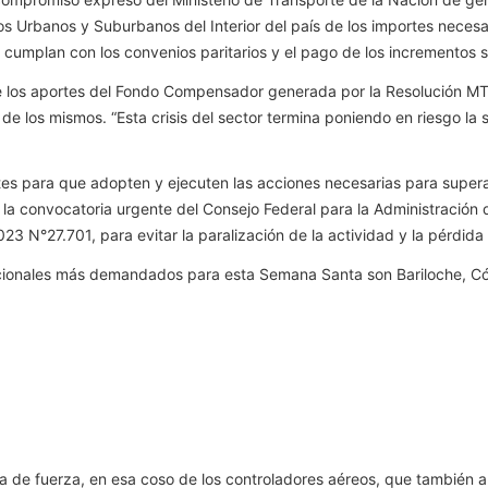
Urbanos y Suburbanos del Interior del país de los importes necesari
cumplan con los convenios paritarios y el pago de los incrementos sa
de los aportes del Fondo Compensador generada por la Resolución MT 
 de los mismos. “Esta crisis del sector termina poniendo en riesgo la
 para que adopten y ejecuten las acciones necesarias para superar la
a convocatoria urgente del Consejo Federal para la Administración d
3 N°27.701, para evitar la paralización de la actividad y la pérdida 
 nacionales más demandados para esta Semana Santa son Bariloche, C
de fuerza, en esa coso de los controladores aéreos, que también ame