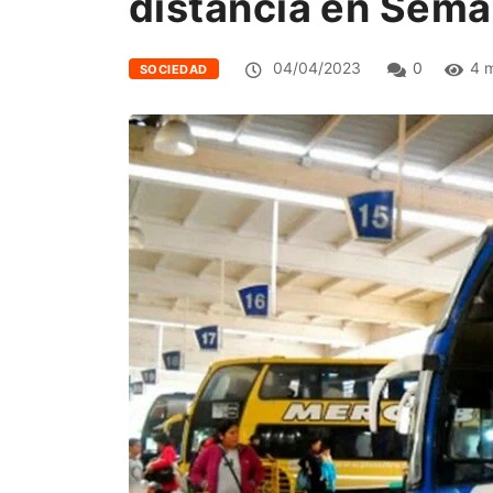
distancia en Sema
04/04/2023
0
4 m
SOCIEDAD