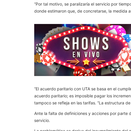
“Por tal motivo, se paralizaría el servicio por ti
donde estimaron que, de concretarse, la medida a
“El acuerdo paritario con UTA se basa en el cumpli
acuerdo paritario; es imposible pagar los incremen
tampoco se refleja en las tarifas. “La estructura 
Ante la falta de definiciones y acciones por parte
servicio.
La problemática se deriva del incumplimiento del 