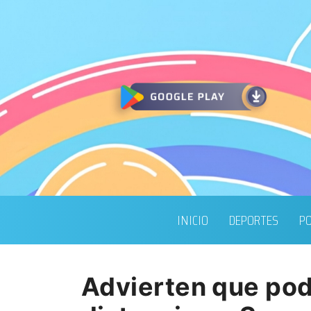
INICIO
DEPORTES
PO
Advierten que podr