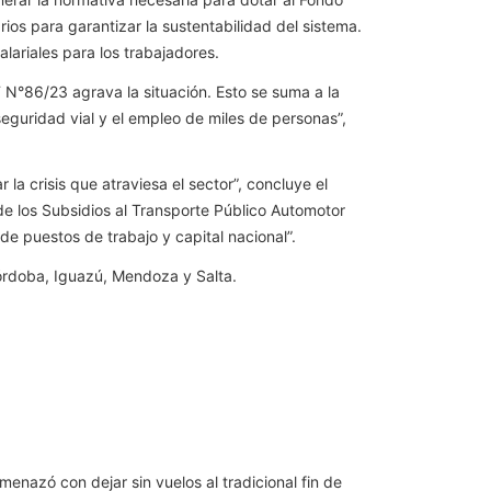
os para garantizar la sustentabilidad del sistema.
lariales para los trabajadores.
N°86/23 agrava la situación. Esto se suma a la
 seguridad vial y el empleo de miles de personas”,
 crisis que atraviesa el sector”, concluye el
e los Subsidios al Transporte Público Automotor
de puestos de trabajo y capital nacional”.
órdoba, Iguazú, Mendoza y Salta.
nazó con dejar sin vuelos al tradicional fin de