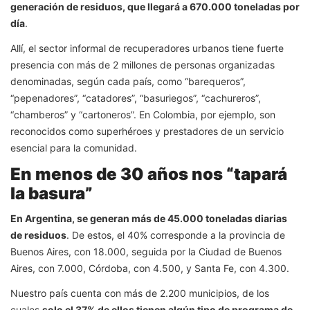
generación de residuos, que llegará a 670.000 toneladas por
día
.
Allí, el sector informal de recuperadores urbanos tiene fuerte
presencia con más de 2 millones de personas organizadas
denominadas, según cada país, como “barequeros”,
“pepenadores”, “catadores”, “basuriegos”, “cachureros”,
“chamberos” y “cartoneros”. En Colombia, por ejemplo, son
reconocidos como superhéroes y prestadores de un servicio
esencial para la comunidad.
En menos de 30 años nos “tapará
la basura”
En Argentina, se generan más de 45.000 toneladas diarias
de residuos
. De estos, el 40% corresponde a la provincia de
Buenos Aires, con 18.000, seguida por la Ciudad de Buenos
Aires, con 7.000, Córdoba, con 4.500, y Santa Fe, con 4.300.
Nuestro país cuenta con más de 2.200 municipios, de los
cuales
solo el 37% de ellos tienen algún tipo de programa de