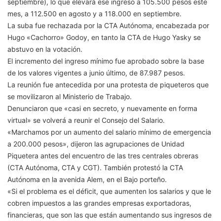
septiembre), lo que elevará ese ingreso a 105.500 pesos este
mes, a 112.500 en agosto y a 118.000 en septiembre.
La suba fue rechazada por la CTA Autónoma, encabezada por
Hugo «Cachorro» Godoy, en tanto la CTA de Hugo Yasky se
abstuvo en la votación.
El incremento del ingreso mínimo fue aprobado sobre la base
de los valores vigentes a junio último, de 87.987 pesos.
La reunión fue antecedida por una protesta de piqueteros que
se movilizaron al Ministerio de Trabajo.
Denunciaron que «casi en secreto, y nuevamente en forma
virtual» se volverá a reunir el Consejo del Salario.
«Marchamos por un aumento del salario mínimo de emergencia
a 200.000 pesos», dijeron las agrupaciones de Unidad
Piquetera antes del encuentro de las tres centrales obreras
(CTA Autónoma, CTA y CGT). También protestó la CTA
Autónoma en la avenida Alem, en el Bajo porteño.
«Si el problema es el déficit, que aumenten los salarios y que le
cobren impuestos a las grandes empresas exportadoras,
financieras, que son las que están aumentando sus ingresos de