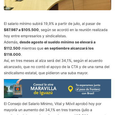
El salario mínimo subirá 19,9% a partir de julio, al pasar de
$87.987 a $105.500
, según se acordó en la reunión realizada
hoy entre empresarios y sindicalistas.
Además,
desde agosto el sueldo mínimo se elevará a
$112.500
mientras que
en septiembre alcanzará los
$118.000
.
Así, en tres meses al alza será del 34,1%, según el acuerdo
alcanzado, que no contó el apoyo de la CTA y de una rama del
sindicalismo estatal, que pidieron una suba mayor.
El Consejo del Salario Mínimo, Vital y Móvil aprobó hoy por
mayoría un aumento del 34,1% en tres tramos (julio a