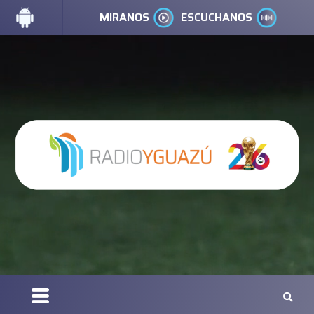
MIRANOS
ESCUCHANOS