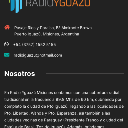
Pasaje Rios y Paraiso, B° Almirante Brown
Puerto Iguazú, Misiones, Argentina
+54 (3757) 1552 5155
radioiguazu@hotmail.com
Nosotros
En Radio Yguazú Misiones contamos con una cobertura radial
tradicional en la frecuencia 99.9 Mhz de 60 km, cubriendo por
completo la ciudad de Pto Iguazú, llegando a las localidades de
Pto. Libertad, Wanda y Pto. Esperanza, así también a las
ciudades vecinas de Paraguay (Presidente Franco y ciudad del
Este) y de Brasil (Foz do Iguazú). Además, brindamos