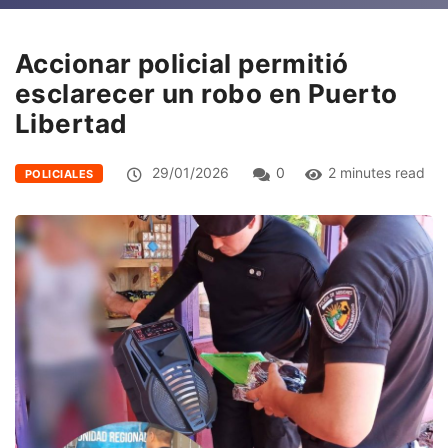
Accionar policial permitió
esclarecer un robo en Puerto
Libertad
29/01/2026
0
2 minutes read
POLICIALES