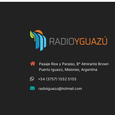
Pasaje Rios y Paraiso, B° Almirante Brown
Puerto Iguazú, Misiones, Argentina
+54 (3757) 1552 5155
radioiguazu@hotmail.com