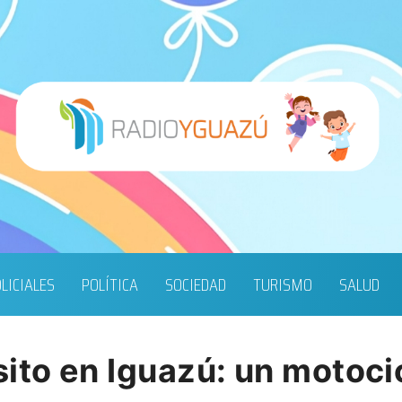
LICIALES
POLÍTICA
SOCIEDAD
TURISMO
SALUD
ito en Iguazú: un motocic