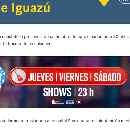
turna constató la presencia de un hombre de aproximadamente 30 años
rte trasera de un colectivo.
 posteriormente trasladada al Hospital Samic para recibir atención méd