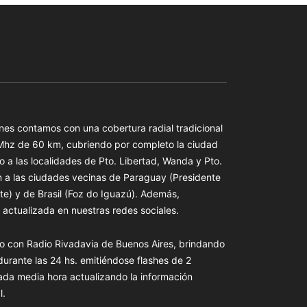
es contamos con una cobertura radial tradicional
 Mhz de 60 km, cubriendo por completo la ciudad
o a las localidades de Pto. Libertad, Wanda y Pto.
n a las ciudades vecinas de Paraguay (Presidente
te) y de Brasil (Foz do Iguazú). Además,
actualizada en nuestras redes sociales.
o con Radio Rivadavia de Buenos Aires, brindando
 durante las 24 hs. emitiéndose flashes de 2
ada media hora actualizando la información
l.