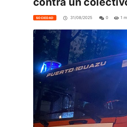
contra un colectiv
31/08/2025
0
1 m
SOCIEDAD