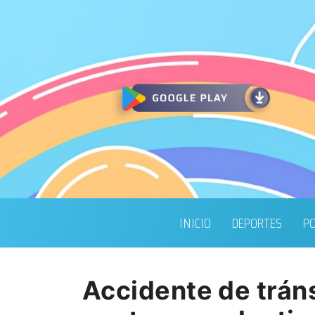
INICIO
DEPORTES
PO
Accidente de tráns