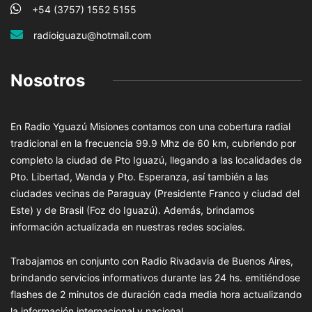
+54 (3757) 1552 5155
radioiguazu@hotmail.com
Nosotros
En Radio Yguazú Misiones contamos con una cobertura radial
tradicional en la frecuencia 99.9 Mhz de 60 km, cubriendo por
completo la ciudad de Pto Iguazú, llegando a las localidades de
Pto. Libertad, Wanda y Pto. Esperanza, así también a las
ciudades vecinas de Paraguay (Presidente Franco y ciudad del
Este) y de Brasil (Foz do Iguazú). Además, brindamos
información actualizada en nuestras redes sociales.
Trabajamos en conjunto con Radio Rivadavia de Buenos Aires,
brindando servicios informativos durante las 24 hs. emitiéndose
flashes de 2 minutos de duración cada media hora actualizando
la información internacional y nacional.