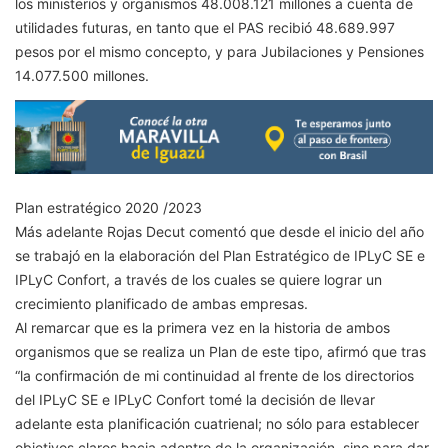
los ministerios y organismos 48.008.121 millones a cuenta de
utilidades futuras, en tanto que el PAS recibió 48.689.997
pesos por el mismo concepto, y para Jubilaciones y Pensiones
14.077.500 millones.
Plan estratégico 2020 /2023
Más adelante Rojas Decut comentó que desde el inicio del año
se trabajó en la elaboración del Plan Estratégico de IPLyC SE e
IPLyC Confort, a través de los cuales se quiere lograr un
crecimiento planificado de ambas empresas.
Al remarcar que es la primera vez en la historia de ambos
organismos que se realiza un Plan de este tipo, afirmó que tras
“la confirmación de mi continuidad al frente de los directorios
del IPLyC SE e IPLyC Confort tomé la decisión de llevar
adelante esta planificación cuatrienal; no sólo para establecer
objetivos claros hacia adentro de la organización, sino para dar