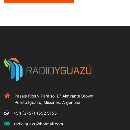
Pasaje Rios y Paraiso, B° Almirante Brown
Puerto Iguazú, Misiones, Argentina
+54 (3757) 1552 5155
radioiguazu@hotmail.com