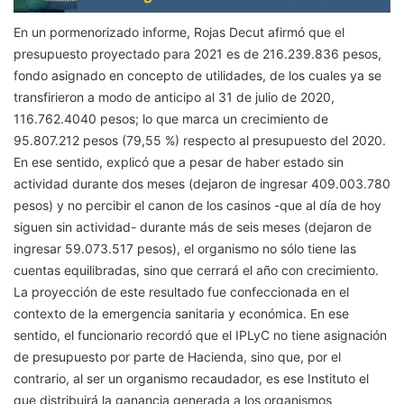
En un pormenorizado informe, Rojas Decut afirmó que el
presupuesto proyectado para 2021 es de 216.239.836 pesos,
fondo asignado en concepto de utilidades, de los cuales ya se
transfirieron a modo de anticipo al 31 de julio de 2020,
116.762.4040 pesos; lo que marca un crecimiento de
95.807.212 pesos (79,55 %) respecto al presupuesto del 2020.
En ese sentido, explicó que a pesar de haber estado sin
actividad durante dos meses (dejaron de ingresar 409.003.780
pesos) y no percibir el canon de los casinos -que al día de hoy
siguen sin actividad- durante más de seis meses (dejaron de
ingresar 59.073.517 pesos), el organismo no sólo tiene las
cuentas equilibradas, sino que cerrará el año con crecimiento.
La proyección de este resultado fue confeccionada en el
contexto de la emergencia sanitaria y económica. En ese
sentido, el funcionario recordó que el IPLyC no tiene asignación
de presupuesto por parte de Hacienda, sino que, por el
contrario, al ser un organismo recaudador, es ese Instituto el
que distribuirá la ganancia generada a los organismos