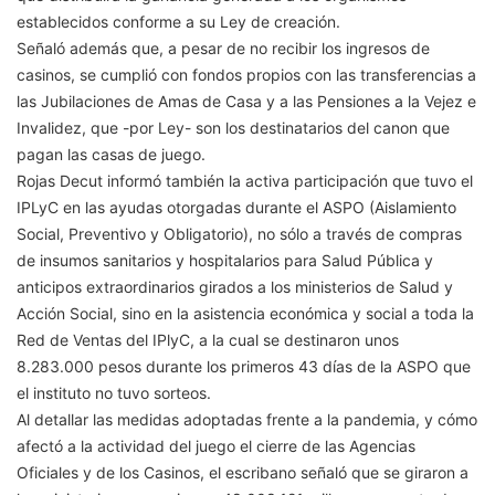
establecidos conforme a su Ley de creación.
Señaló además que, a pesar de no recibir los ingresos de
casinos, se cumplió con fondos propios con las transferencias a
las Jubilaciones de Amas de Casa y a las Pensiones a la Vejez e
Invalidez, que -por Ley- son los destinatarios del canon que
pagan las casas de juego.
Rojas Decut informó también la activa participación que tuvo el
IPLyC en las ayudas otorgadas durante el ASPO (Aislamiento
Social, Preventivo y Obligatorio), no sólo a través de compras
de insumos sanitarios y hospitalarios para Salud Pública y
anticipos extraordinarios girados a los ministerios de Salud y
Acción Social, sino en la asistencia económica y social a toda la
Red de Ventas del IPlyC, a la cual se destinaron unos
8.283.000 pesos durante los primeros 43 días de la ASPO que
el instituto no tuvo sorteos.
Al detallar las medidas adoptadas frente a la pandemia, y cómo
afectó a la actividad del juego el cierre de las Agencias
Oficiales y de los Casinos, el escribano señaló que se giraron a