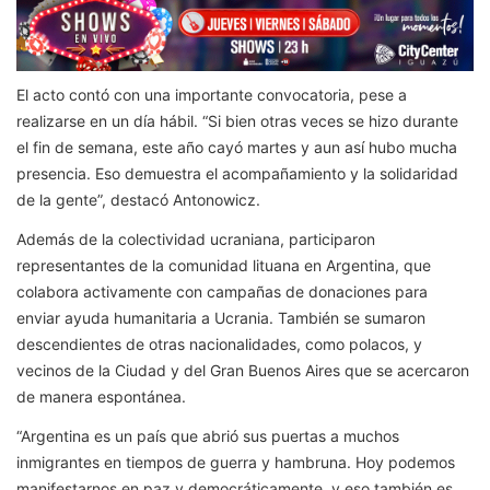
El acto contó con una importante convocatoria, pese a
realizarse en un día hábil. “Si bien otras veces se hizo durante
el fin de semana, este año cayó martes y aun así hubo mucha
presencia. Eso demuestra el acompañamiento y la solidaridad
de la gente”, destacó Antonowicz.
Además de la colectividad ucraniana, participaron
representantes de la comunidad lituana en Argentina, que
colabora activamente con campañas de donaciones para
enviar ayuda humanitaria a Ucrania. También se sumaron
descendientes de otras nacionalidades, como polacos, y
vecinos de la Ciudad y del Gran Buenos Aires que se acercaron
de manera espontánea.
“Argentina es un país que abrió sus puertas a muchos
inmigrantes en tiempos de guerra y hambruna. Hoy podemos
manifestarnos en paz y democráticamente, y eso también es