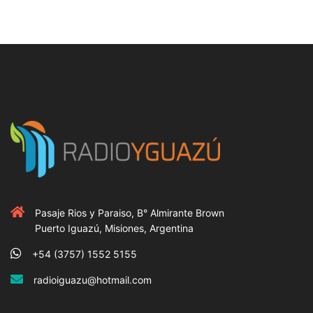
Pasaje Rios y Paraiso, B° Almirante Brown
Puerto Iguazú, Misiones, Argentina
+54 (3757) 1552 5155
radioiguazu@hotmail.com