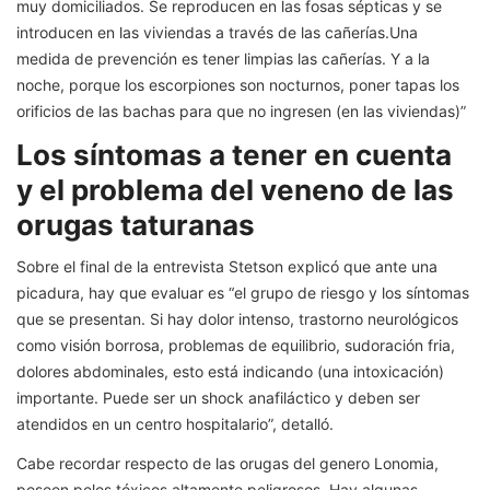
muy domiciliados. Se reproducen en las fosas sépticas y se
introducen en las viviendas a través de las cañerías.Una
medida de prevención es tener limpias las cañerías. Y a la
noche, porque los escorpiones son nocturnos, poner tapas los
orificios de las bachas para que no ingresen (en las viviendas)”
Los síntomas a tener en cuenta
y el problema del veneno de las
orugas taturanas
Sobre el final de la entrevista Stetson explicó que ante una
picadura, hay que evaluar es “el grupo de riesgo y los síntomas
que se presentan. Si hay dolor intenso, trastorno neurológicos
como visión borrosa, problemas de equilibrio, sudoración fria,
dolores abdominales, esto está indicando (una intoxicación)
importante. Puede ser un shock anafiláctico y deben ser
atendidos en un centro hospitalario”, detalló.
Cabe recordar respecto de las orugas del genero Lonomia,
poseen pelos tóxicos altamente peligrosos. Hay algunas