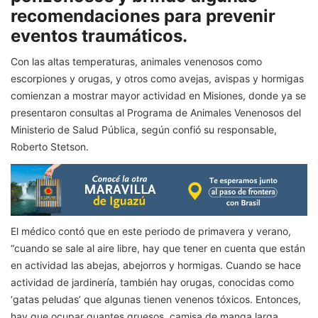
recomendaciones para prevenir
eventos traumáticos.
Con las altas temperaturas, animales venenosos como
escorpiones y orugas, y otros como avejas, avispas y hormigas
comienzan a mostrar mayor actividad en Misiones, donde ya se
presentaron consultas al Programa de Animales Venenosos del
Ministerio de Salud Pública, según confió su responsable,
Roberto Stetson.
El médico contó que en este periodo de primavera y verano,
“cuando se sale al aire libre, hay que tener en cuenta que están
en actividad las abejas, abejorros y hormigas. Cuando se hace
actividad de jardinería, también hay orugas, conocidas como
‘gatas peludas’ que algunas tienen venenos tóxicos. Entonces,
hay que ocupar guantes gruesos, camisa de manga larga,