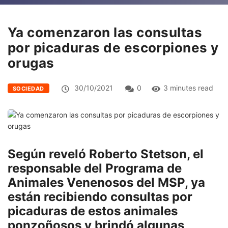
Ya comenzaron las consultas
por picaduras de escorpiones y
orugas
30/10/2021
0
3 minutes read
SOCIEDAD
Según reveló Roberto Stetson, el
responsable del Programa de
Animales Venenosos del MSP, ya
están recibiendo consultas por
picaduras de estos animales
ponzoñosos y brindó algunas