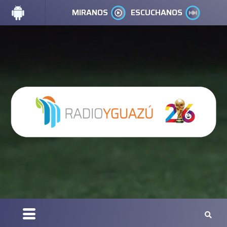
MIRANOS
ESCUCHANOS