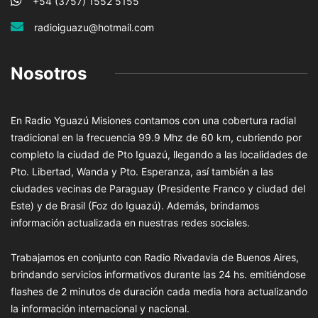
+54 (3757) 1552 5155
radioiguazu@hotmail.com
Nosotros
En Radio Yguazú Misiones contamos con una cobertura radial
tradicional en la frecuencia 99.9 Mhz de 60 km, cubriendo por
completo la ciudad de Pto Iguazú, llegando a las localidades de
Pto. Libertad, Wanda y Pto. Esperanza, así también a las
ciudades vecinas de Paraguay (Presidente Franco y ciudad del
Este) y de Brasil (Foz do Iguazú). Además, brindamos
información actualizada en nuestras redes sociales.
Trabajamos en conjunto con Radio Rivadavia de Buenos Aires,
brindando servicios informativos durante las 24 hs. emitiéndose
flashes de 2 minutos de duración cada media hora actualizando
la información internacional y nacional.