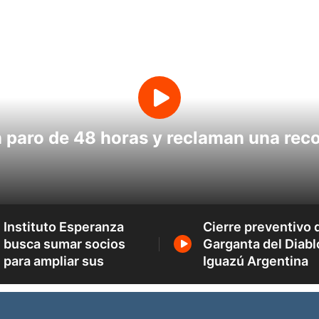
paro de 48 horas y reclaman una reco
Instituto Esperanza
Cierre preventivo 
busca sumar socios
Garganta del Diabl
para ampliar sus
Iguazú Argentina