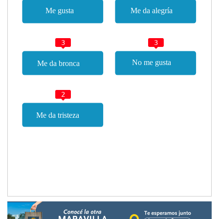
3
3
2