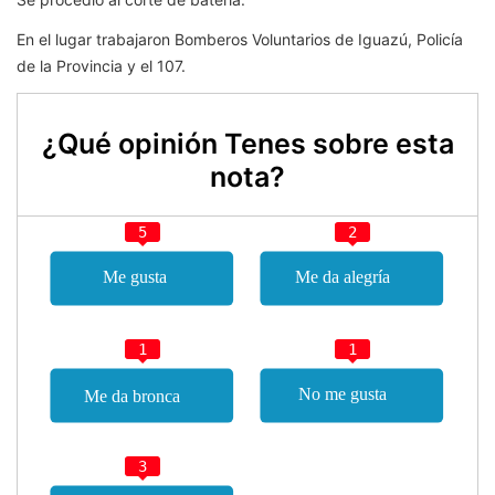
En el lugar trabajaron Bomberos Voluntarios de Iguazú, Policía
de la Provincia y el 107.
¿Qué opinión Tenes sobre esta
nota?
5
2
1
1
3