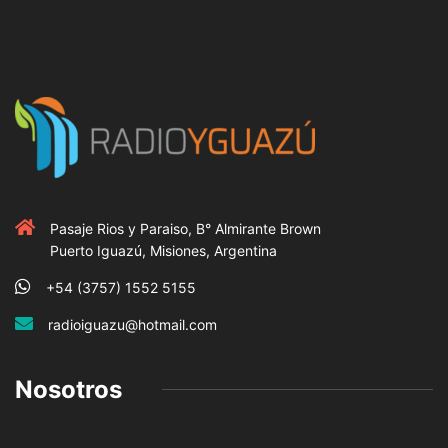
Pasaje Rios y Paraiso, B° Almirante Brown
Puerto Iguazú, Misiones, Argentina
+54 (3757) 1552 5155
radioiguazu@hotmail.com
Nosotros