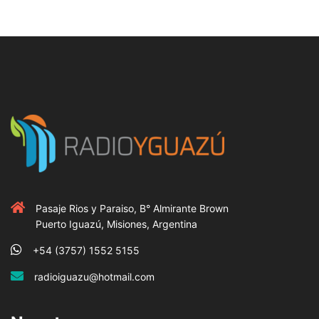
Pasaje Rios y Paraiso, B° Almirante Brown
Puerto Iguazú, Misiones, Argentina
+54 (3757) 1552 5155
radioiguazu@hotmail.com