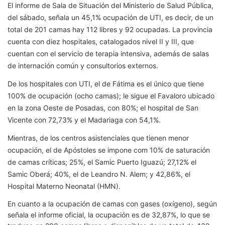
El informe de Sala de Situación del Ministerio de Salud Pública,
del sábado, señala un 45,1% ocupación de UTI, es decir, de un
total de 201 camas hay 112 libres y 92 ocupadas. La provincia
cuenta con diez hospitales, catalogados nivel II y III, que
cuentan con el servicio de terapia intensiva, además de salas
de internación común y consultorios externos.
De los hospitales con UTI, el de Fátima es el único que tiene
100% de ocupación (ocho camas); le sigue el Favaloro ubicado
en la zona Oeste de Posadas, con 80%; el hospital de San
Vicente con 72,73% y el Madariaga con 54,1%.
Mientras, de los centros asistenciales que tienen menor
ocupación, el de Apóstoles se impone com 10% de saturación
de camas críticas; 25%, el Samic Puerto Iguazú; 27,12% el
Samic Oberá; 40%, el de Leandro N. Alem; y 42,86%, el
Hospital Materno Neonatal (HMN).
En cuanto a la ocupación de camas con gases (oxígeno), según
señala el informe oficial, la ocupación es de 32,87%, lo que se