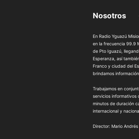
Nosotros
En Radio Yguazú Mision
en la frecuencia 99.9
de Pto Iguazú, llegand
Esperanza, así tambié
Franco y ciudad del Es
brindamos información 
Trabajamos en conjunt
servicios informativos
minutos de duración c
internacional y naciona
Director: Mario André