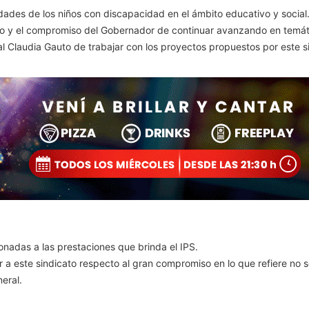
dades de los niños con discapacidad en el ámbito educativo y social
o y el compromiso del Gobernador de continuar avanzando en temátic
 Claudia Gauto de trabajar con los proyectos propuestos por este sin
nadas a las prestaciones que brinda el IPS.
 este sindicato respecto al gran compromiso en lo que refiere no s
eral.