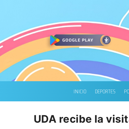
INICIO
DEPORTES
PO
UDA recibe la vis