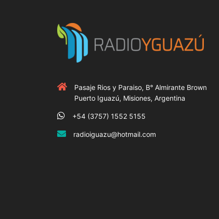
Pasaje Rios y Paraiso, B° Almirante Brown
Puerto Iguazú, Misiones, Argentina
+54 (3757) 1552 5155
radioiguazu@hotmail.com