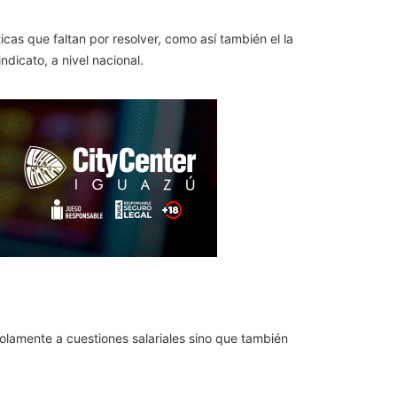
.
as que faltan por resolver, como así también el la
dicato, a nivel nacional.
olamente a cuestiones salariales sino que también