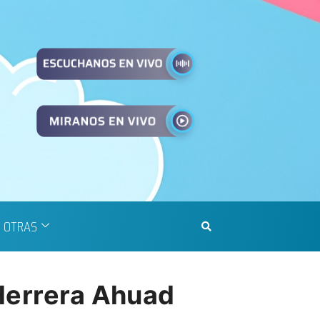
OTRAS
 Herrera Ahuad