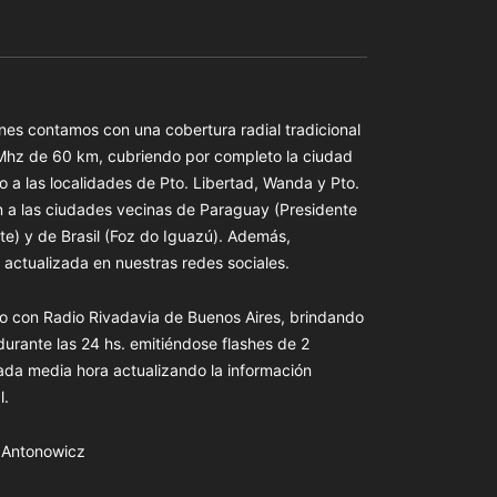
es contamos con una cobertura radial tradicional
 Mhz de 60 km, cubriendo por completo la ciudad
o a las localidades de Pto. Libertad, Wanda y Pto.
n a las ciudades vecinas de Paraguay (Presidente
te) y de Brasil (Foz do Iguazú). Además,
actualizada en nuestras redes sociales.
o con Radio Rivadavia de Buenos Aires, brindando
 durante las 24 hs. emitiéndose flashes de 2
ada media hora actualizando la información
l.
s Antonowicz