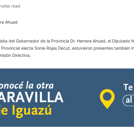
nutes read
 visita del Gobernador de la Provincia Dr. Herrera Ahuad, el Diputado
 Provincial electa Sonia Rojas Decut, estuvieron presentes también 
isión Directiva.