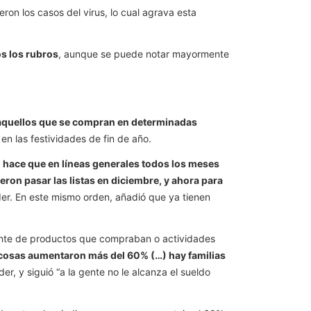
on los casos del virus, lo cual agrava esta
s los rubros
, aunque se puede notar mayormente
n aquellos que se compran en determinadas
 en las festividades de fin de año.
o hace que en líneas generales todos los meses
ron pasar las listas en diciembre, y ahora para
er. En este mismo orden, añadió que ya tienen
nte de productos que compraban o actividades
cosas aumentaron más del 60% (…) hay familias
er, y siguió “a la gente no le alcanza el sueldo