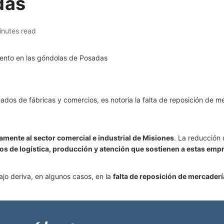
das
inutes read
ados de fábricas y comercios, es notoria la falta de reposición de me
tamente al sector comercial e industrial de Misiones
. La reducción 
sos de logística, producción y atención que sostienen a estas emp
jo deriva, en algunos casos, en la
falta de reposición de mercadería