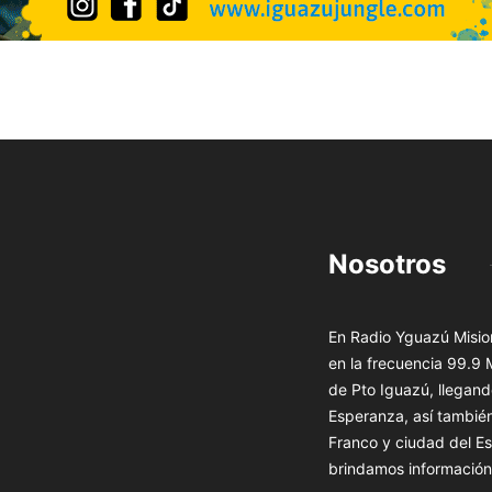
Nosotros
En Radio Yguazú Mision
en la frecuencia 99.9
de Pto Iguazú, llegand
Esperanza, así tambié
Franco y ciudad del Es
brindamos información 