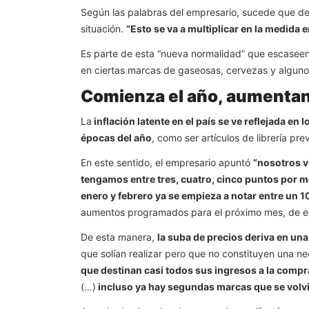
Según las palabras del empresario, sucede que desd
situación.
“Esto se va a multiplicar en la medida 
Es parte de esta “nueva normalidad” que escaseen
en ciertas marcas de gaseosas, cervezas y alguno
Comienza el año, aumentan
La
inflación latente en el país se ve reflejada 
épocas del año
, como ser artículos de librería pr
En este sentido, el empresario apuntó
“nosotros v
tengamos entre tres, cuatro, cinco puntos por m
enero y febrero ya se empieza a notar entre un
aumentos programados para el próximo mes, de e
De esta manera,
la suba de precios deriva en un
que solían realizar pero que no constituyen una n
que destinan casi todos sus ingresos a la compr
(…)
incluso ya hay segundas marcas que se volv