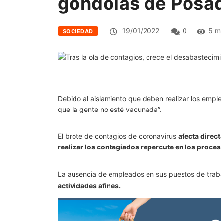
góndolas de Posa
19/01/2022
0
5 m
SOCIEDAD
Debido al aislamiento que deben realizar los emple
que la gente no esté vacunada”.
El brote de contagios de coronavirus
afecta direc
realizar los contagiados repercute en los proce
La ausencia de empleados en sus puestos de traba
actividades afines.