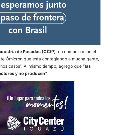
Industria de Posadas (CCIP
), en comunicación el
ante Ómicron que está contagiando a mucha gente,
uchos casos”. Al mismo tiempo, agregó que
“las
ectores y no producen”.