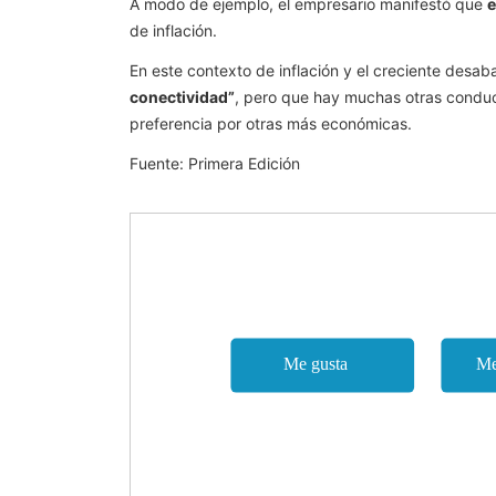
A modo de ejemplo, el empresario manifestó que
e
de inflación.
En este contexto de inflación y el creciente des
conectividad”
, pero que hay muchas otras conduct
preferencia por otras más económicas.
Fuente: Primera Edición