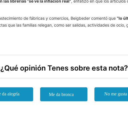
n las librerías “se ve la inflación real”
, enfatizó en que los artículo
abastecimiento de fábricas y comercios, Beigbeder comentó que
“lo ú
as que las familias relegan, como ser salidas, actividades de ocio,
¿Qué opinión Tenes sobre esta nota?