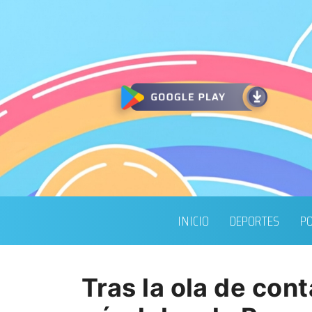
INICIO
DEPORTES
PO
Tras la ola de con