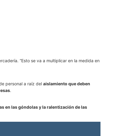
rcadería. “Esto se va a multiplicar en la medida en
de personal a raíz del
aislamiento que deben
resas
.
s en las góndolas y la ralentización de las