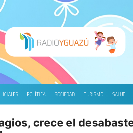
LICIALES
POLÍTICA
SOCIEDAD
TURISMO
SALUD
tagios, crece el desabast