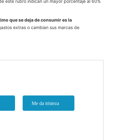
s de este rubro indican un mayor porcentaje al 60%
ltimo que se deja de consumir es la
 gastos extras o cambian sus marcas de