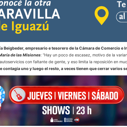
ía Beigbeder, empresario e tesorero de la Cámara de Comercio e 
María de las Misiones
: “Hay un poco de escasez, motivo de la vari
toservicios con faltante de gente, y eso limita la reposición en m
contagia uno y luego el resto, a veces tienen que cerrar varios s