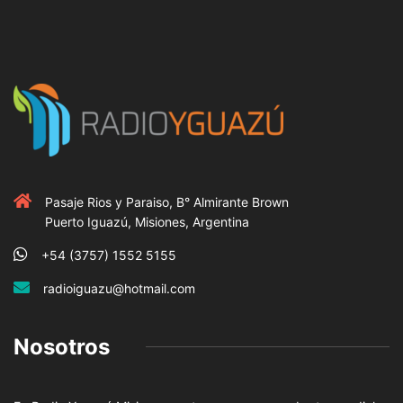
Pasaje Rios y Paraiso, B° Almirante Brown
Puerto Iguazú, Misiones, Argentina
+54 (3757) 1552 5155
radioiguazu@hotmail.com
Nosotros