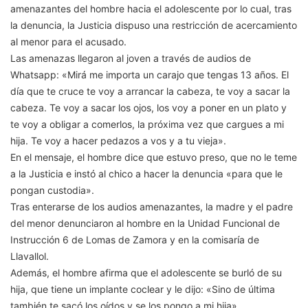
amenazantes del hombre hacia el adolescente por lo cual, tras
la denuncia, la Justicia dispuso una restricción de acercamiento
al menor para el acusado.
Las amenazas llegaron al joven a través de audios de
Whatsapp: «Mirá me importa un carajo que tengas 13 años. El
día que te cruce te voy a arrancar la cabeza, te voy a sacar la
cabeza. Te voy a sacar los ojos, los voy a poner en un plato y
te voy a obligar a comerlos, la próxima vez que cargues a mi
hija. Te voy a hacer pedazos a vos y a tu vieja».
En el mensaje, el hombre dice que estuvo preso, que no le teme
a la Justicia e instó al chico a hacer la denuncia «para que le
pongan custodia».
Tras enterarse de los audios amenazantes, la madre y el padre
del menor denunciaron al hombre en la Unidad Funcional de
Instrucción 6 de Lomas de Zamora y en la comisaría de
Llavallol.
Además, el hombre afirma que el adolescente se burló de su
hija, que tiene un implante coclear y le dijo: «Sino de última
también te sacó los oídos y se los pongo a mi hija».