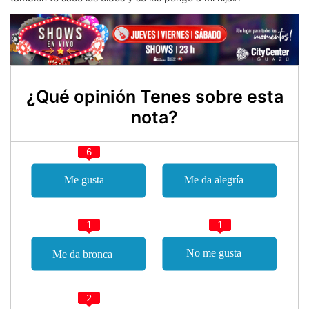
¿Qué opinión Tenes sobre esta
nota?
6
1
1
2