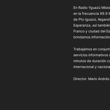
En Radio Yguazú Mision
en la frecuencia 99.9
de Pto Iguazú, llegand
Esperanza, así tambié
Franco y ciudad del Es
brindamos información 
Trabajamos en conjunt
servicios informativos
minutos de duración c
internacional y naciona
Director: Mario André