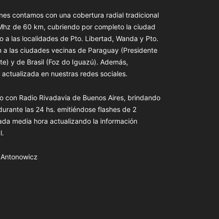
es contamos con una cobertura radial tradicional
 Mhz de 60 km, cubriendo por completo la ciudad
o a las localidades de Pto. Libertad, Wanda y Pto.
n a las ciudades vecinas de Paraguay (Presidente
te) y de Brasil (Foz do Iguazú). Además,
actualizada en nuestras redes sociales.
o con Radio Rivadavia de Buenos Aires, brindando
 durante las 24 hs. emitiéndose flashes de 2
ada media hora actualizando la información
l.
s Antonowicz