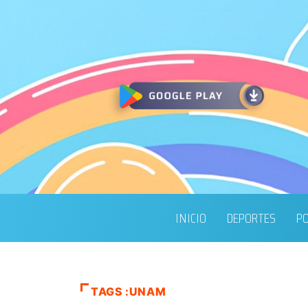
INICIO
DEPORTES
PO
TAGS :UNAM