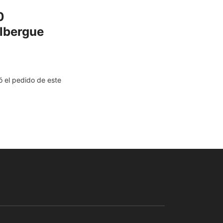
0
albergue
ó el pedido de este