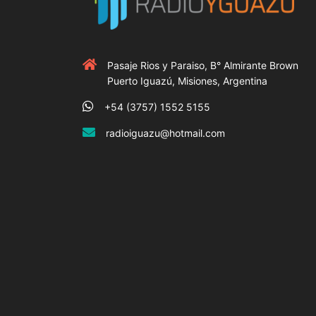
Pasaje Rios y Paraiso, B° Almirante Brown
Puerto Iguazú, Misiones, Argentina
+54 (3757) 1552 5155
radioiguazu@hotmail.com