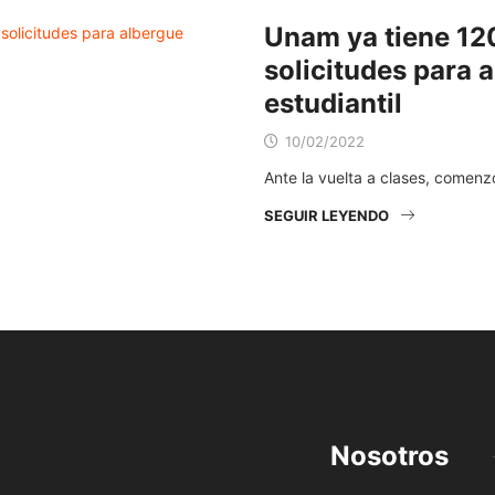
Unam ya tiene 12
solicitudes para 
estudiantil
10/02/2022
Ante la vuelta a clases, comenz
SEGUIR LEYENDO
Nosotros