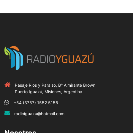
Pasaje Rios y Paraiso, B° Almirante Brown
Puerto Iguazú, Misiones, Argentina
+54 (3757) 1552 5155
radioiguazu@hotmail.com
Nosotros