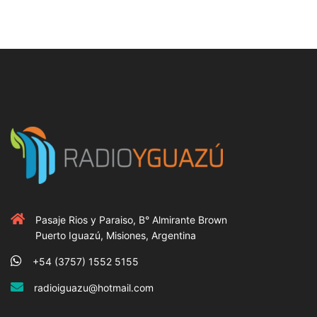
Pasaje Rios y Paraiso, B° Almirante Brown
Puerto Iguazú, Misiones, Argentina
+54 (3757) 1552 5155
radioiguazu@hotmail.com