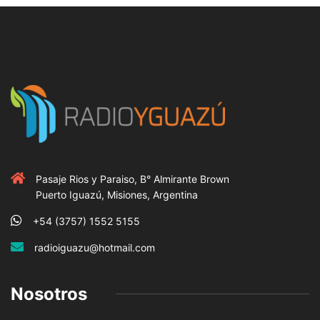
Pasaje Rios y Paraiso, B° Almirante Brown
Puerto Iguazú, Misiones, Argentina
+54 (3757) 1552 5155
radioiguazu@hotmail.com
Nosotros