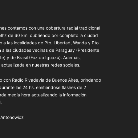
es contamos con una cobertura radial tradicional
 Mhz de 60 km, cubriendo por completo la ciudad
o a las localidades de Pto. Libertad, Wanda y Pto.
n a las ciudades vecinas de Paraguay (Presidente
te) y de Brasil (Foz do Iguazú). Además,
actualizada en nuestras redes sociales.
o con Radio Rivadavia de Buenos Aires, brindando
 durante las 24 hs. emitiéndose flashes de 2
ada media hora actualizando la información
l.
s Antonowicz