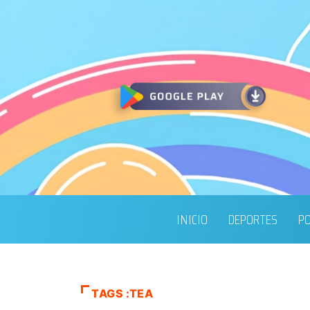
INICIO
DEPORTES
PO
TAGS :TEA