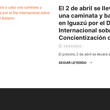
El 2 de abril se ll
una caminata y ba
en Iguazú por el D
Internacional sobr
Concientización 
24/03/2022
El próximo 2 de abril se llevará
SEGUIR LEYENDO