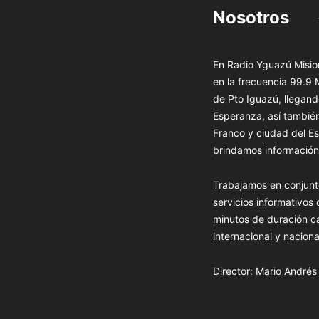
Nosotros
En Radio Yguazú Mision
en la frecuencia 99.9
de Pto Iguazú, llegand
Esperanza, así tambié
Franco y ciudad del Es
brindamos información 
Trabajamos en conjunt
servicios informativos
minutos de duración c
internacional y naciona
Director: Mario André