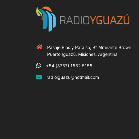
Pasaje Rios y Paraiso, B° Almirante Brown
Puerto Iguazú, Misiones, Argentina
+54 (3757) 1552 5155
radioiguazu@hotmail.com