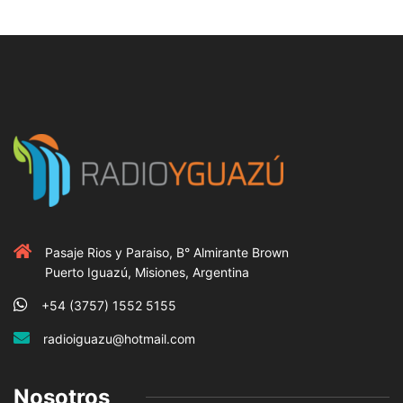
Pasaje Rios y Paraiso, B° Almirante Brown
Puerto Iguazú, Misiones, Argentina
+54 (3757) 1552 5155
radioiguazu@hotmail.com
Nosotros