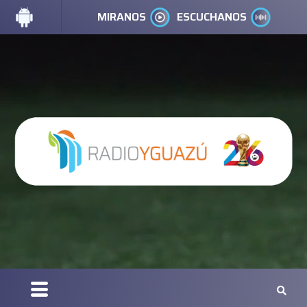
MIRANOS
ESCUCHANOS