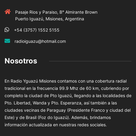
Pasaje Rios y Paraiso, B° Almirante Brown
Puerto Iguazú, Misiones, Argentina
+54 (3757) 1552 5155
radioiguazu@hotmail.com
Nosotros
En Radio Yguazú Misiones contamos con una cobertura radial
tradicional en la frecuencia 99.9 Mhz de 60 km, cubriendo por
completo la ciudad de Pto Iguazú, llegando a las localidades de
Pto. Libertad, Wanda y Pto. Esperanza, así también a las
ciudades vecinas de Paraguay (Presidente Franco y ciudad del
Este) y de Brasil (Foz do Iguazú). Además, brindamos
información actualizada en nuestras redes sociales.