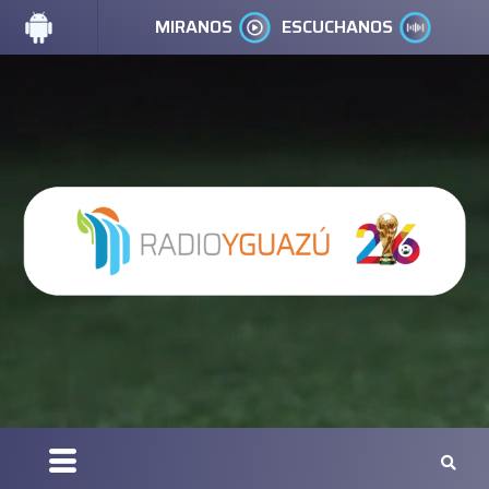
MIRANOS
ESCUCHANOS