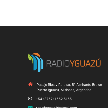
Pasaje Rios y Paraiso, B° Almirante Brown
Puerto Iguazú, Misiones, Argentina
+54 (3757) 1552 5155
radioiguazu@hotmail.com