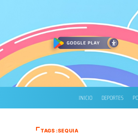
INICIO
DEPORTES
PO
TAGS :SEQUIA