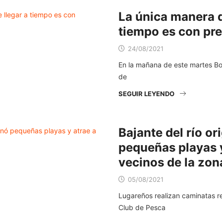
La única manera d
tiempo es con pr
24/08/2021
En la mañana de este martes Bo
de
SEGUIR LEYENDO
Bajante del río or
pequeñas playas y
vecinos de la zon
05/08/2021
Lugareños realizan caminatas re
Club de Pesca