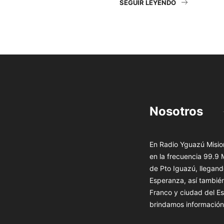
SEGUIR LEYENDO
Nosotros
En Radio Yguazú Mision
en la frecuencia 99.9
de Pto Iguazú, llegand
Esperanza, así tambié
Franco y ciudad del Es
brindamos información 