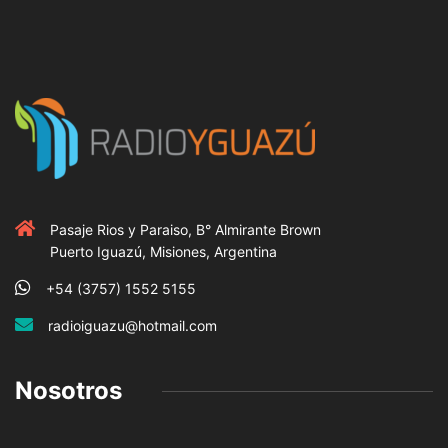
Pasaje Rios y Paraiso, B° Almirante Brown
Puerto Iguazú, Misiones, Argentina
+54 (3757) 1552 5155
radioiguazu@hotmail.com
Nosotros