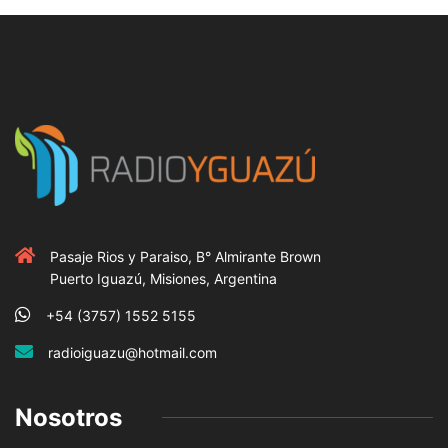
Pasaje Rios y Paraiso, B° Almirante Brown
Puerto Iguazú, Misiones, Argentina
+54 (3757) 1552 5155
radioiguazu@hotmail.com
Nosotros