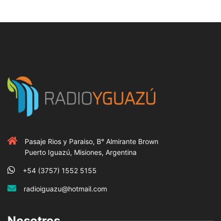
Pasaje Rios y Paraiso, B° Almirante Brown
Puerto Iguazú, Misiones, Argentina
+54 (3757) 1552 5155
radioiguazu@hotmail.com
Nosotros