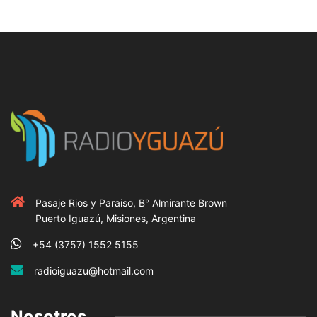
Pasaje Rios y Paraiso, B° Almirante Brown
Puerto Iguazú, Misiones, Argentina
+54 (3757) 1552 5155
radioiguazu@hotmail.com
Nosotros