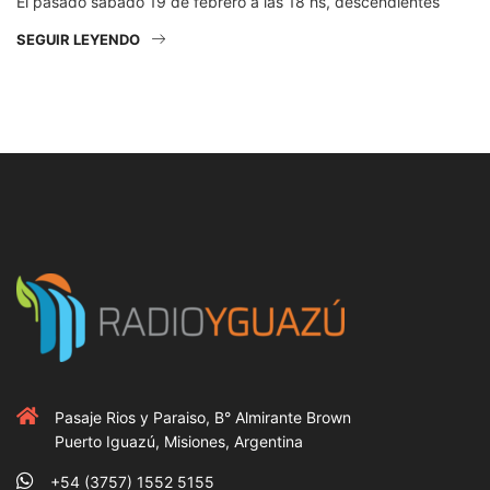
El pasado sábado 19 de febrero a las 18 hs, descendientes
SEGUIR LEYENDO
Pasaje Rios y Paraiso, B° Almirante Brown
Puerto Iguazú, Misiones, Argentina
+54 (3757) 1552 5155