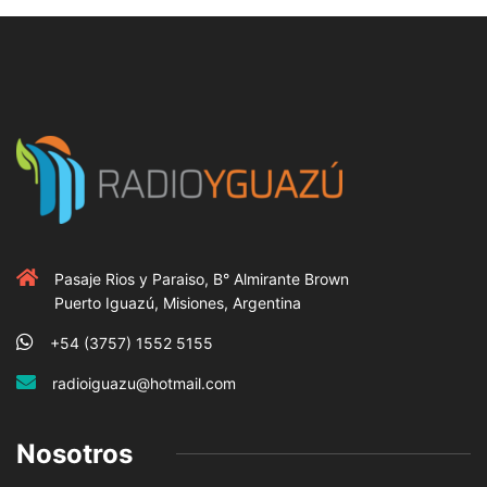
Pasaje Rios y Paraiso, B° Almirante Brown
Puerto Iguazú, Misiones, Argentina
+54 (3757) 1552 5155
radioiguazu@hotmail.com
Nosotros