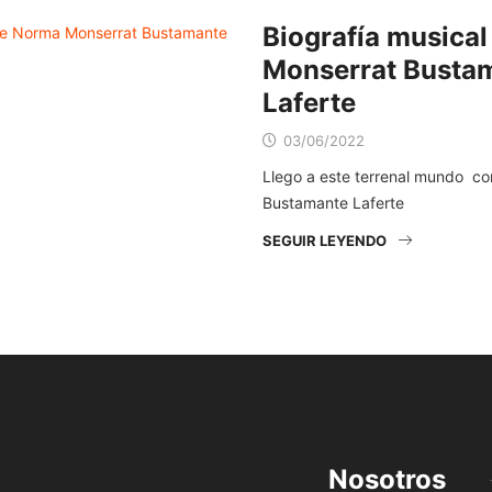
Biografía musica
Monserrat Busta
Laferte
03/06/2022
Llego a este terrenal mundo c
Bustamante Laferte
SEGUIR LEYENDO
Nosotros