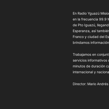
En Radio Yguazú Mision
en la frecuencia 99.9
de Pto Iguazú, llegand
Esperanza, así tambié
Franco y ciudad del Es
brindamos información 
Trabajamos en conjunt
servicios informativos
minutos de duración c
internacional y naciona
Director: Mario André