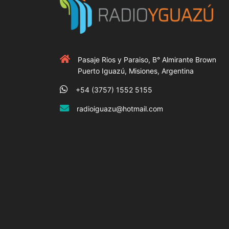
Pasaje Rios y Paraiso, B° Almirante Brown
Puerto Iguazú, Misiones, Argentina
+54 (3757) 1552 5155
radioiguazu@hotmail.com