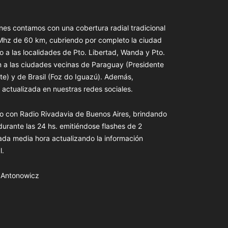
es contamos con una cobertura radial tradicional
 Mhz de 60 km, cubriendo por completo la ciudad
o a las localidades de Pto. Libertad, Wanda y Pto.
n a las ciudades vecinas de Paraguay (Presidente
te) y de Brasil (Foz do Iguazú). Además,
actualizada en nuestras redes sociales.
o con Radio Rivadavia de Buenos Aires, brindando
 durante las 24 hs. emitiéndose flashes de 2
ada media hora actualizando la información
l.
s Antonowicz