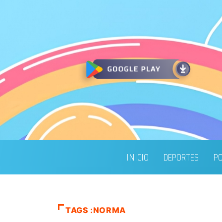
INICIO
DEPORTES
PO
TAGS :NORMA