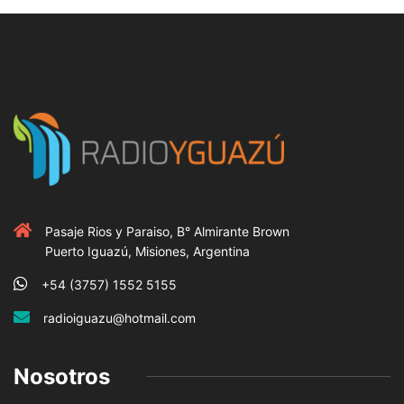
Pasaje Rios y Paraiso, B° Almirante Brown
Puerto Iguazú, Misiones, Argentina
+54 (3757) 1552 5155
radioiguazu@hotmail.com
Nosotros