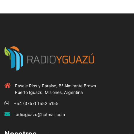
Pasaje Rios y Paraiso, B° Almirante Brown
Puerto Iguazú, Misiones, Argentina
+54 (3757) 1552 5155
radioiguazu@hotmail.com
Nosotros