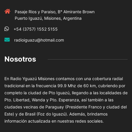
Pasaje Rios y Paraiso, B° Almirante Brown
Puerto Iguazú, Misiones, Argentina
+54 (3757) 1552 5155
radioiguazu@hotmail.com
Nosotros
En Radio Yguazú Misiones contamos con una cobertura radial
tradicional en la frecuencia 99.9 Mhz de 60 km, cubriendo por
completo la ciudad de Pto Iguazú, llegando a las localidades de
Pto. Libertad, Wanda y Pto. Esperanza, así también a las
ciudades vecinas de Paraguay (Presidente Franco y ciudad del
Este) y de Brasil (Foz do Iguazú). Además, brindamos
información actualizada en nuestras redes sociales.