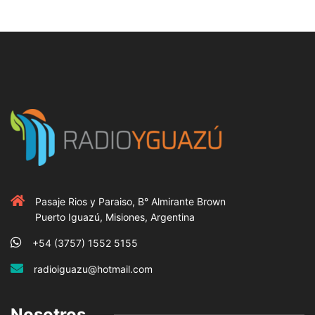
Pasaje Rios y Paraiso, B° Almirante Brown
Puerto Iguazú, Misiones, Argentina
+54 (3757) 1552 5155
radioiguazu@hotmail.com
Nosotros