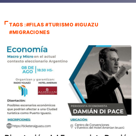
TAGS :#FILAS #TURISMO #IGUAZU
#MIGRACIONES