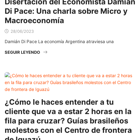
Disertación del Economista Damián
Di Pace: Una charla sobre Micro y
Macroeconomía
28/06/2023
Damián Di Pace La economía Argentina atraviesa una
SEGUIR LEYENDO
¿Cómo le haces entender a tu
cliente que va a estar 2 horas en la
fila para cruzar? Guías brasileños
molestos con el Centro de frontera
de Iguazú