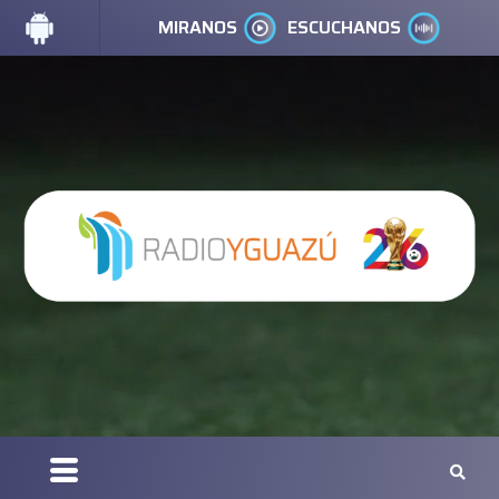
MIRANOS
ESCUCHANOS