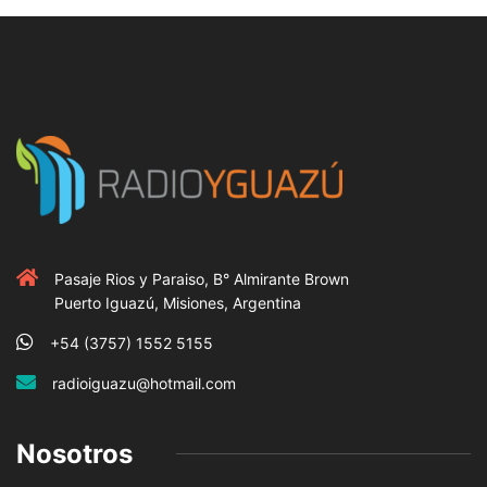
Pasaje Rios y Paraiso, B° Almirante Brown
Puerto Iguazú, Misiones, Argentina
+54 (3757) 1552 5155
radioiguazu@hotmail.com
Nosotros