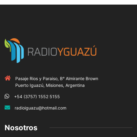
Pasaje Rios y Paraiso, B° Almirante Brown
Puerto Iguazú, Misiones, Argentina
+54 (3757) 1552 5155
radioiguazu@hotmail.com
Nosotros