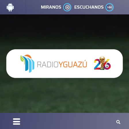
MIRANOS
ESCUCHANOS