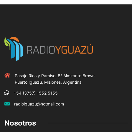
Pasaje Rios y Paraiso, B° Almirante Brown
Puerto Iguazú, Misiones, Argentina
+54 (3757) 1552 5155
radioiguazu@hotmail.com
Nosotros