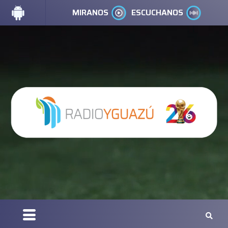
MIRANOS
ESCUCHANOS